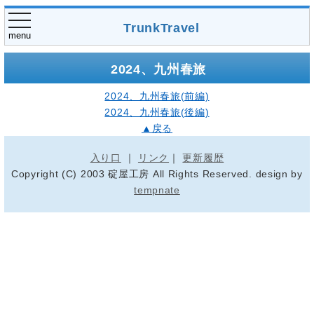
toggle
TrunkTravel
navigation
menu
2024、九州春旅
2024、九州春旅(前編)
2024、九州春旅(後編)
▲戻る
入り口
｜
リンク
｜
更新履歴
Copyright (C) 2003 碇屋工房 All Rights Reserved. design by
tempnate