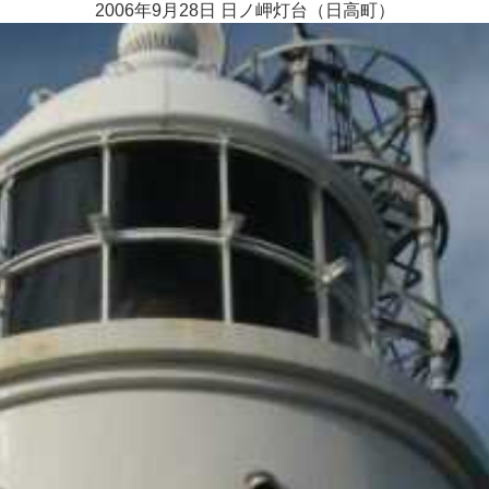
2006年9月28日 日ノ岬灯台（日高町）