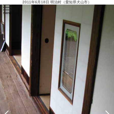
2011年6月18日 明治村（愛知県犬山市）
toggle
navigation
menu