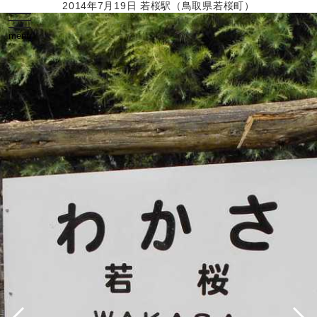
2014年7月19日 若桜駅（鳥取県若桜町）
toggle
navigation
menu