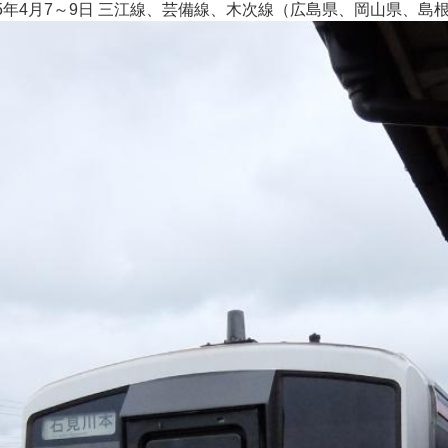
15年4月7～9日 三江線、芸備線、木次線（広島県、岡山県、島