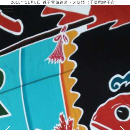
2015年11月5日 銚子電気鉄道・犬吠埼（千葉県銚子市）
toggle
navigation
menu