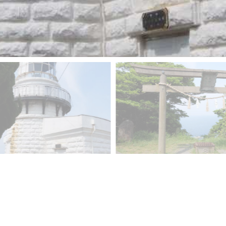
Googlephotoでもご覧になれます
▲戻る