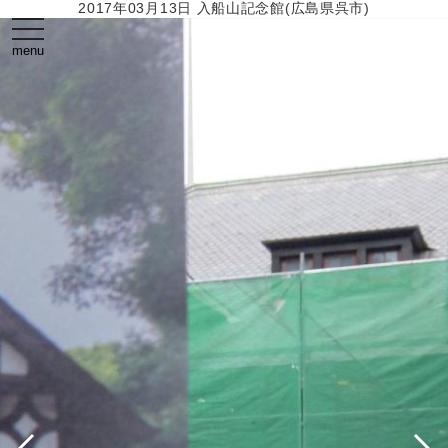
2017年03月13日 入船山記念館(広島県呉市)
toggle
navigation
menu