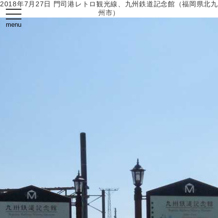
2018年7月27日 門司港レトロ観光線、九州鉄道記念館（福岡県北九
toggle
州市）
navigation
menu