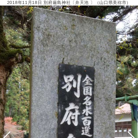
2018年11月18日 別府厳島神社〔弁天池 〕（山口県美祢市）
toggle
navigation
menu