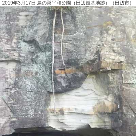
2019年3月17日 鳥の巣平和公園（田辺嵐基地跡）（田辺市）