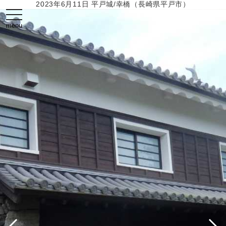
2023年6月11日 平戸城/幸橋（長崎県平戸市）
toggle
navigation
menu