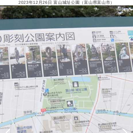
2023年12月26日 富山城址公園（富山県富山市）
toggle
navigation
menu