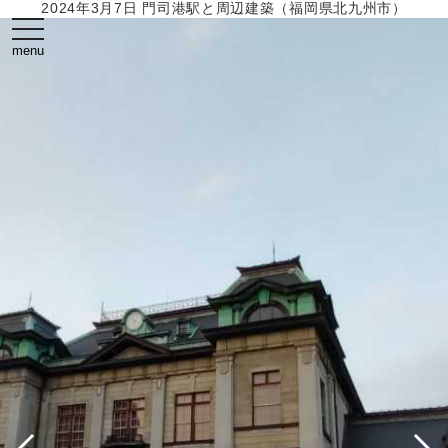
2024年3月7日 門司港駅と周辺建築（福岡県北九州市）
toggle
navigation
menu