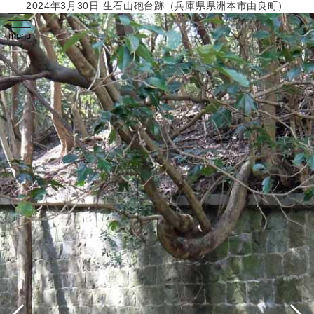
2024年3月30日 生石山砲台跡（兵庫県県洲本市由良町）
toggle
navigation
menu