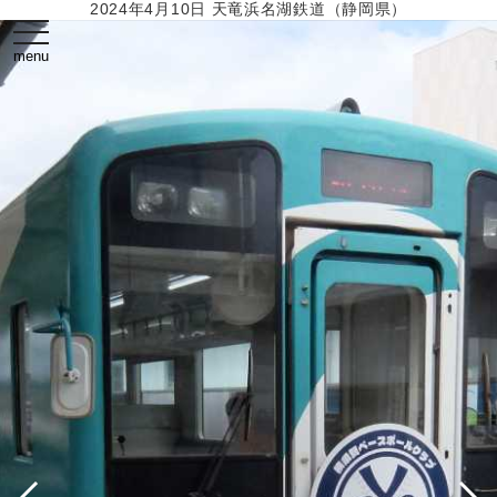
2024年4月10日 天竜浜名湖鉄道（静岡県）
toggle
navigation
menu