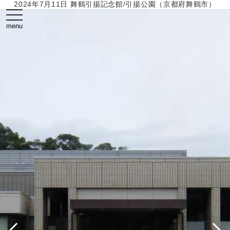
2024年7月11日 舞鶴引揚記念館/引揚公園（京都府舞鶴市）
toggle
navigation
menu