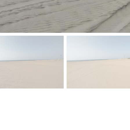
GooglePhotoで見る
▲戻る