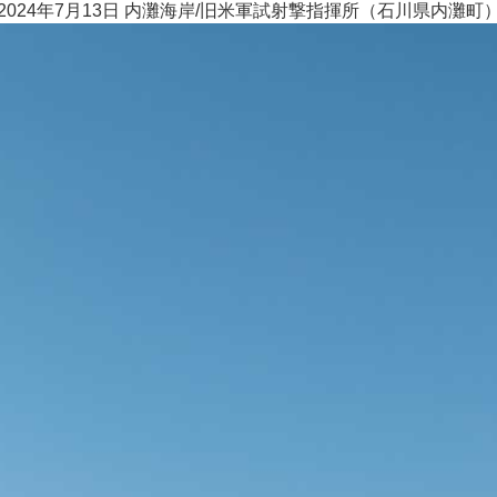
2024年7月13日 内灘海岸/旧米軍試射撃指揮所（石川県内灘町