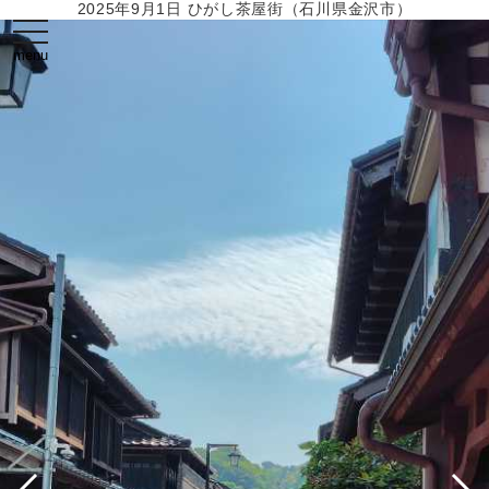
2025年9月1日 ひがし茶屋街（石川県金沢市）
toggle
navigation
menu