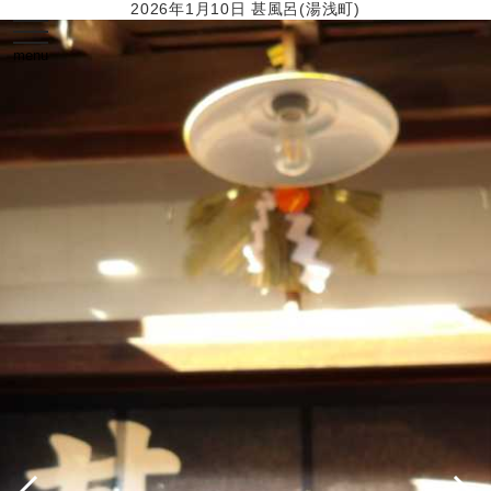
2026年1月10日 甚風呂(湯浅町)
toggle
navigation
menu