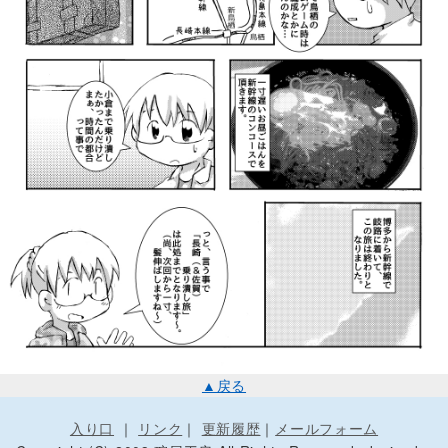
▲戻る
入り口
｜
リンク
｜
更新履歴
｜
メールフォーム