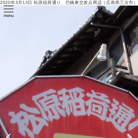
2020年3月13日 松原稲荷通り、巴橋東交差点周辺（広島県三次市）
toggle
navigation
menu