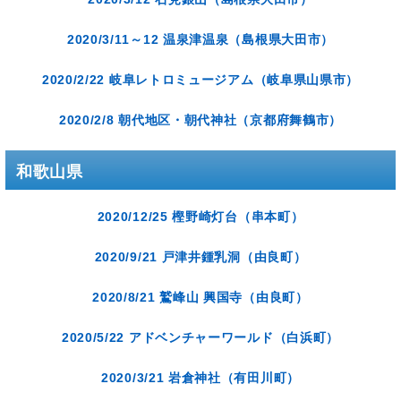
2020/3/11～12 温泉津温泉（島根県大田市）
2020/2/22 岐阜レトロミュージアム（岐阜県山県市）
2020/2/8 朝代地区・朝代神社（京都府舞鶴市）
和歌山県
2020/12/25 樫野崎灯台（串本町）
2020/9/21 戸津井鍾乳洞（由良町）
2020/8/21 鷲峰山 興国寺（由良町）
2020/5/22 アドベンチャーワールド（白浜町）
2020/3/21 岩倉神社（有田川町）