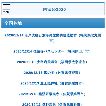
toggle
Photo2020
navigation
menu
全国各地
2020/12/14 若戸大橋と洞海湾歴史的建造物群（福岡県北九州
市）
2020/12/14 後藤寺バスセンター（福岡県田川市）
2020/12/13 太宰府天満宮（福岡県太宰府市）
2020/12/13 轟の滝（佐賀県嬉野市）
2020/12/13 豊玉姫神社（佐賀県嬉野市）
2020/12/13 臨済宗瑞光寺（佐賀県嬉野市）
2020/12/13 嬉野温泉（佐賀県嬉野市）