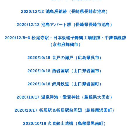
2020/12/12 池島炭鉱跡（長崎県長崎市池島）
2020/12/12 池島アパート群（長崎県長崎市池島）
2020/12/5~6 松尾寺駅・日本板硝子舞鶴工場線跡・中舞鶴線跡
（京都府舞鶴市）
2020/10/19 音戸の瀬戸（広島県呉市）
2020/10/18 西岩国駅（山口県岩国市）
2020/10/18 錦川鉄道（山口県岩国町）
2020/10/17 温泉津港・愛宕神社（島根県大田市）
2020/10/17 折居駅＆折居駅前周辺（島根県浜田町）
2020/10/16 久喜銀山遺構（島根県邑南町）