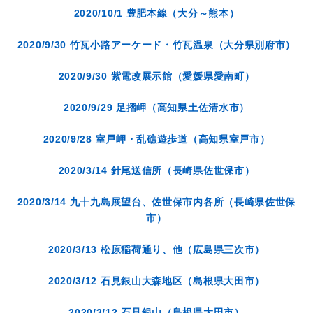
2020/10/1 豊肥本線（大分～熊本）
2020/9/30 竹瓦小路アーケード・竹瓦温泉（大分県別府市）
2020/9/30 紫電改展示館（愛媛県愛南町）
2020/9/29 足摺岬（高知県土佐清水市）
2020/9/28 室戸岬・乱礁遊歩道（高知県室戸市）
2020/3/14 針尾送信所（長崎県佐世保市）
2020/3/14 九十九島展望台、佐世保市内各所（長崎県佐世保
市）
2020/3/13 松原稲荷通り、他（広島県三次市）
2020/3/12 石見銀山大森地区（島根県大田市）
2020/3/12 石見銀山（島根県大田市）