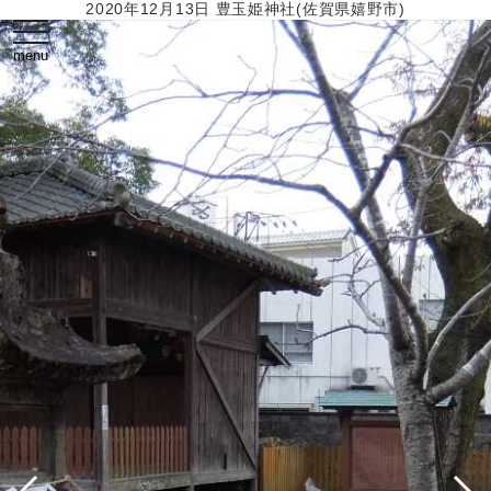
2020年12月13日 豊玉姫神社(佐賀県嬉野市)
toggle
navigation
menu