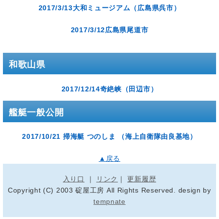
2017/3/13大和ミュージアム（広島県呉市）
2017/3/12広島県尾道市
和歌山県
2017/12/14奇絶峡（田辺市）
艦艇一般公開
2017/10/21 掃海艇 つのしま （海上自衛隊由良基地）
▲戻る
入り口
｜
リンク
｜
更新履歴
Copyright (C) 2003 碇屋工房 All Rights Reserved. design by
tempnate