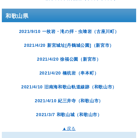
和歌山県
2021/9/10 一枚岩・滝の拝・虫喰岩（古座川町）
2021/4/20 新宮城址[丹鶴城公園]（新宮市）
2021/4/20 徐福公園（新宮市）
2021/4/20 橋杭岩（串本町）
2021/4/10 旧南海和歌山軌道線跡（和歌山市）
2021/4/10 紀三井寺（和歌山市）
2021/3/7 和歌山城（和歌山市）
▲戻る