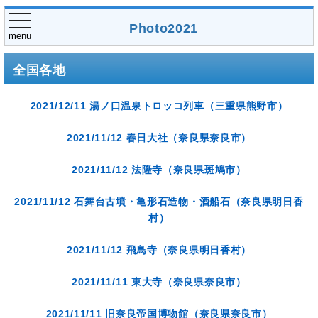
toggle
Photo2021
navigation
menu
全国各地
2021/12/11 湯ノ口温泉トロッコ列車（三重県熊野市）
2021/11/12 春日大社（奈良県奈良市）
2021/11/12 法隆寺（奈良県斑鳩市）
2021/11/12 石舞台古墳・亀形石造物・酒船石（奈良県明日香
村）
2021/11/12 飛鳥寺（奈良県明日香村）
2021/11/11 東大寺（奈良県奈良市）
2021/11/11 旧奈良帝国博物館（奈良県奈良市）