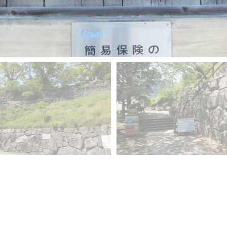
GooglePhotoで見る
▲戻る