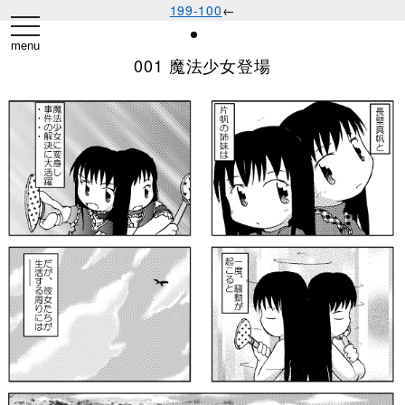
199-100
←
toggle
navigation
menu
001 魔法少女登場